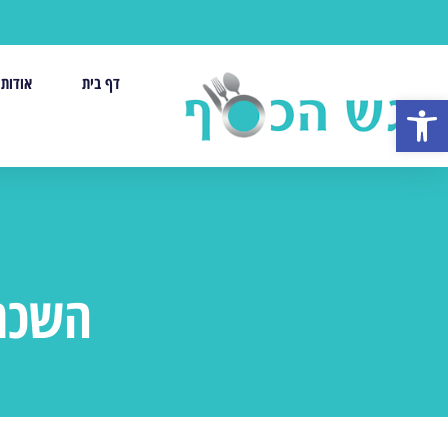
דף בית
אודות
פתח סרגל נגישות
השכרת