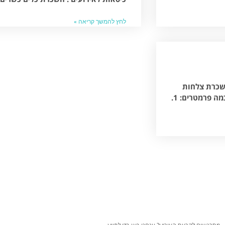
לחץ להמשך קריאה »
השכרת צלחות
לאירועים, השכרת כלים, שולחנות, סכו"ם וכדומה- קחו בחשבון כמה פרמטרים: 1.