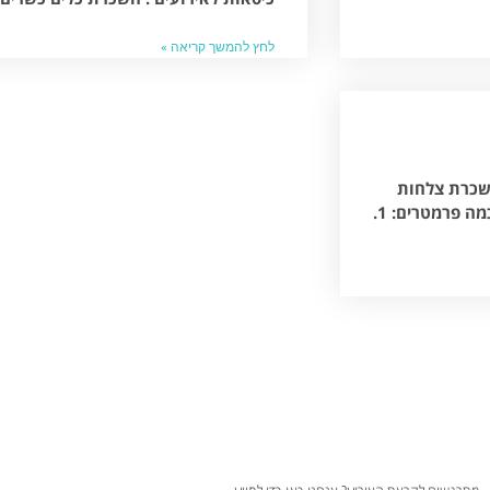
לחץ להמשך קריאה »
השכרת צלחות
לאירועים, השכרת כלים, שולחנות, סכו"ם וכדומה- קחו בחשבון כמה פרמטרים: 1.