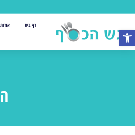
דף בית
אודות
פתח סרגל נגישות
הש