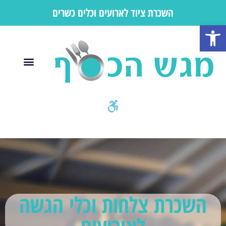
השכרת ציוד לארועים וכלים כשרים
פתח סרגל נגישות
השכרת צלחות וכלי הגשה